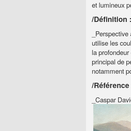
et lumineux po
/Définition 
_Perspective 
utilise les cou
la profondeur 
principal de p
notamment pou
/Référence 
_Caspar Davi