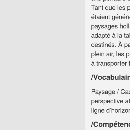
Tant que les p
étaient généra
paysages holl
adapté à la ta
destinés. À pa
plein air, les
à transporter 
/Vocabulair
Paysage / Cad
perspective 
ligne d’horizon
/Compétence