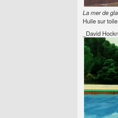
La mer de gl
Huile sur toi
_David Hock