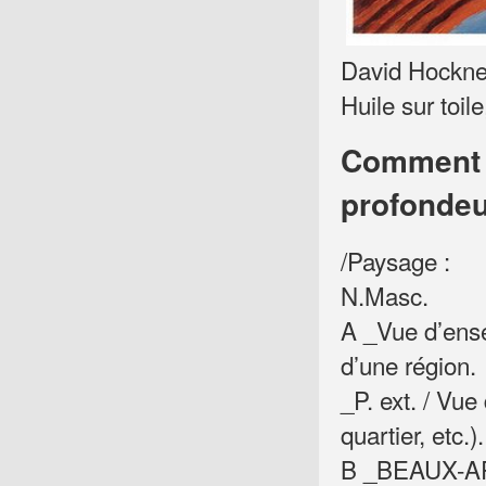
David Hockney
Huile sur toi
Comment 
profondeu
/Paysage :
N.Masc.
A _Vue d’ense
d’une région.
_P. ext. / Vue
quartier, etc.
B _BEAUX-ARTS