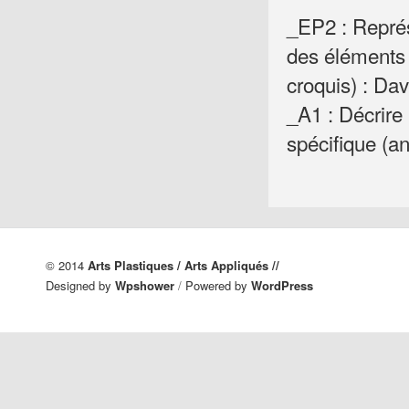
_EP2 : Représ
des éléments 
croquis) : D
_A1 : Décrire 
spécifique (an
© 2014
Arts Plastiques / Arts Appliqués //
Designed by
Wpshower
/
Powered by
WordPress