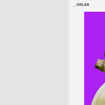
_ ORLAN