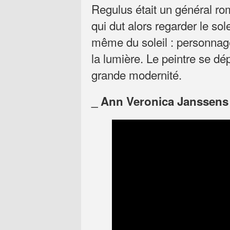
Regulus était un général ro
qui dut alors regarder le sol
même du soleil : personnage
la lumière. Le peintre se d
grande modernité.
_ Ann Veronica Janssens