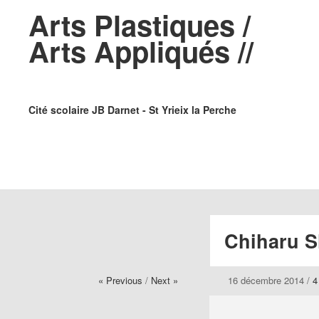
Arts Plastiques /
Arts Appliqués //
Cité scolaire JB Darnet - St Yrieix la Perche
Chiharu S
« Previous
/
Next »
16 décembre 2014
/
4