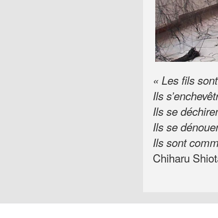
« Les fils sont
Ils s’enchevêt
Ils se déchire
Ils se dénouen
Ils sont comm
Chiharu Shiot