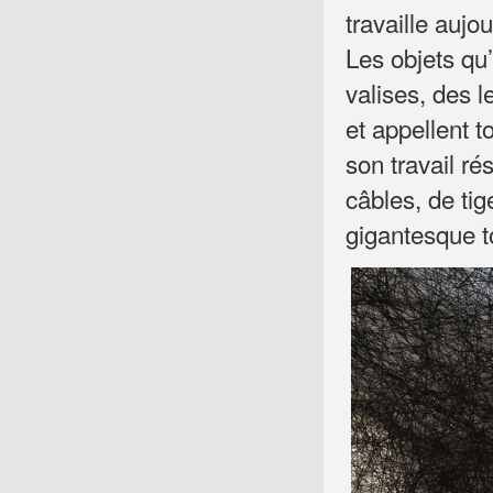
travaille aujou
Les objets qu’
valises, des l
et appellent t
son travail ré
câbles, de ti
gigantesque to