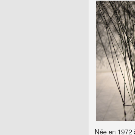
Née en 1972 à