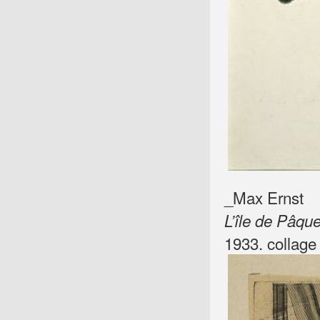
_Max Ernst
L’île de Pâqu
1933. collage