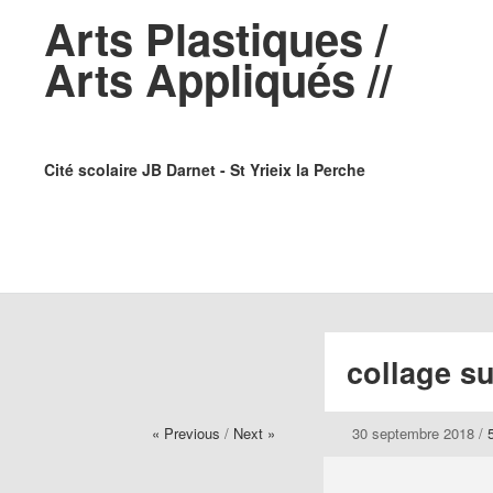
Arts Plastiques /
Arts Appliqués //
Cité scolaire JB Darnet - St Yrieix la Perche
collage su
« Previous
/
Next »
30 septembre 2018
/