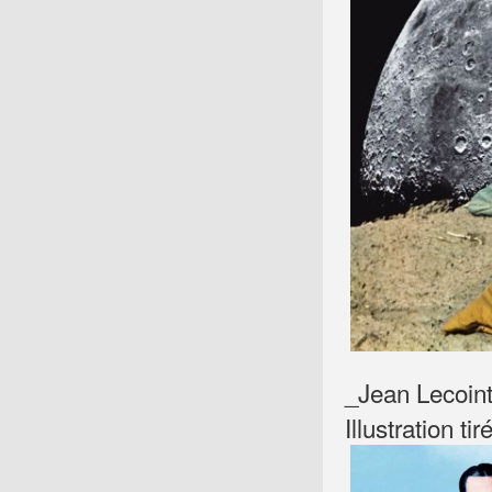
_Jean Lecoint
Illustration t