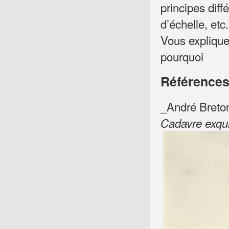
principes diff
d’échelle, etc.
Vous explique
pourquoi
Références
_André Breto
Cadavre exqu