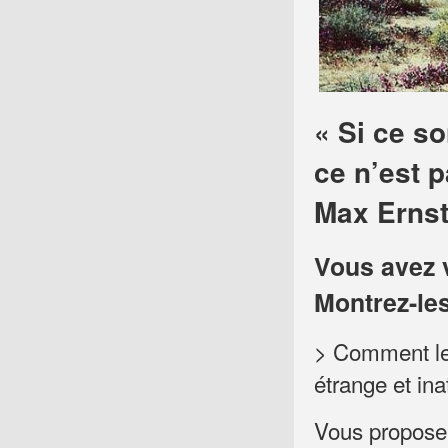
« Si ce so
ce n’est p
Max Erns
Vous avez 
Montrez-le
> Comment le 
étrange et ina
Vous proposer