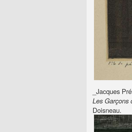
_Jacques Pré
Les Garçons d
Doisneau.