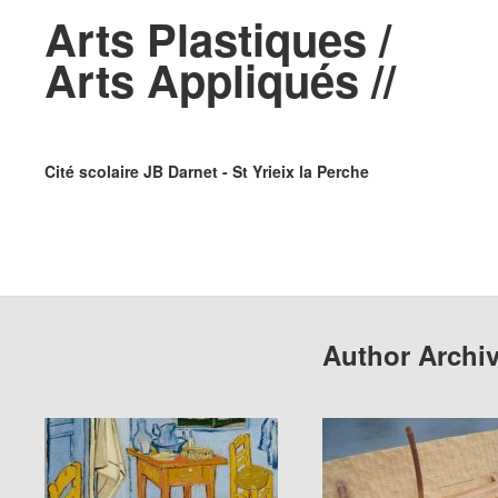
Arts Plastiques /
Arts Appliqués //
Cité scolaire JB Darnet - St Yrieix la Perche
Author Archi