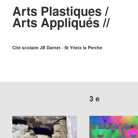
Arts Plastiques /
Arts Appliqués //
Cité scolaire JB Darnet - St Yrieix la Perche
3 e