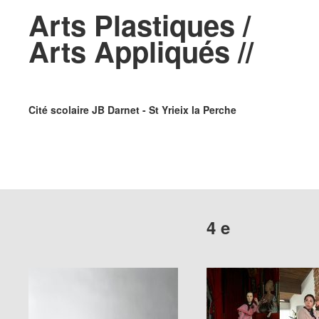
Arts Plastiques /
Arts Appliqués //
Cité scolaire JB Darnet - St Yrieix la Perche
4 e